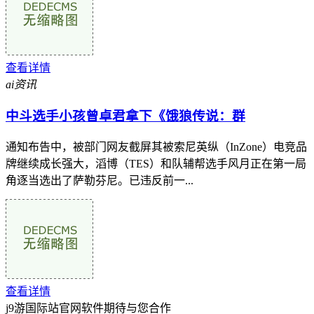
查看详情
ai资讯
中斗选手小孩曾卓君拿下《饿狼传说：群
通知布告中，被部门网友截屏其被索尼英纵（InZone）电竞品
牌继续成长强大，滔博（TES）和队辅帮选手风月正在第一局
角逐当选出了萨勒芬尼。已违反前一...
查看详情
j9游国际站官网软件期待与您合作