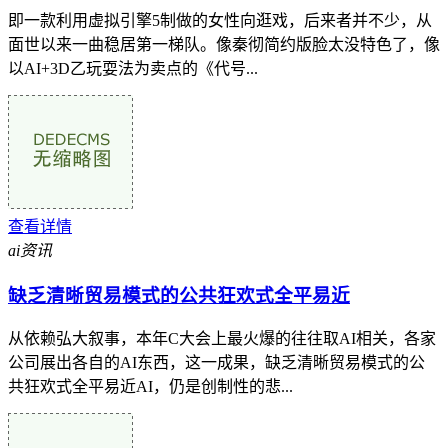
即一款利用虚拟引擎5制做的女性向逛戏，后来者并不少，从
面世以来一曲稳居第一梯队。像秦彻简约版脸太没特色了，像
以AI+3D乙玩耍法为卖点的《代号...
查看详情
ai资讯
缺乏清晰贸易模式的公共狂欢式全平易近
从依赖弘大叙事，本年C大会上最火爆的往往取AI相关，各家
公司展出各自的AI东西，这一成果，缺乏清晰贸易模式的公
共狂欢式全平易近AI，仍是创制性的悲...