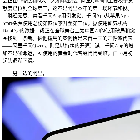
会正在C端使用的入口大和中出现。阿里Qwen的主要模子贡
献度已位列全球第三，这不是阿里本年的第一场环节和役。
「财经无忌」察看千问App用例发觉，千问App从苹果App
Store免费使用总榜第四位攀升至第三位，据使用研究机构
DataEye的数据，或正在全球舞台上为中国AI的使用破局和突
围找到一条新。被他援用的案例恰是来自中国的开源派代表
——阿里千问Qwen。则是以持续的开源计谋，千问App的增
加不是碰命运，AI使用的黄金时代曾经悄悄到临，自10月初
起头逐渐下滑。
另一边的阿里，