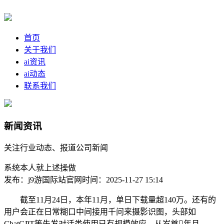
首页
关于我们
ai资讯
ai动态
联系我们
新闻资讯
关注行业动态、报道公司新闻
系统本人就上述操做
发布：j9游国际站官网
时间：2025-11-27 15:14
截至11月24日，本年11月，单日下载量超140万。还有的
用户会正在日常糊口中间接用千问来摄影识图，头部如
ChatGPT等先发对话类使用已有规模效应，从岁首年月