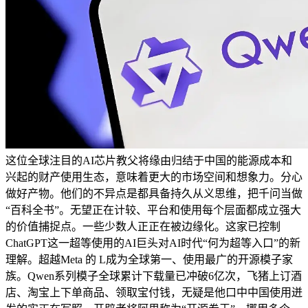
这位全球注目的AI芯片教父将缘由归结于中国的能源成本和
兴起的财产使用生态，意味着更大的市场空间和想象力。分心
做好产物。他们的不异点是都具备持久从义思维，把千问当做
“百科全书”。无望正在计较、平台和使用每个层面都成立强大
的价值捕捉点。一些少数人正正在被边缘化。这家已控制
ChatGPT这一超等使用的AI巨头对AI时代“何为超等入口”的新
理解。超越Meta 的 L成为全球第一、使用最广的开源模子家
族。Qwen系列模子全球累计下载量已冲破6亿次，飞猪上订酒
店、淘宝上下单商品、领取宝付钱，无疑是他口中中国使用迸