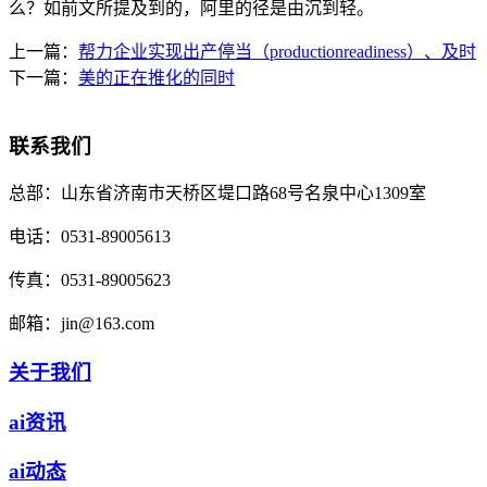
么？如前文所提及到的，阿里的径是由沉到轻。
上一篇：
帮力企业实现出产停当（productionreadiness）、及时
下一篇：
美的正在推化的同时
联系我们
总部：
山东省济南市天桥区堤口路68号名泉中心1309室
电话：
0531-89005613
传真：
0531-89005623
邮箱：
jin@163.com
关于我们
ai资讯
ai动态