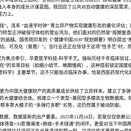
入本身的成长计谋蓝图。既回应了公共对自动健康的深层需求，对
能力上。
。连系 “血液学时钟” 等立异产物实现健康形态的量化评估
的转型正冲破保守体检的营业鸿沟，他们面对的仍然是“按期复
”的逾越。国务院印发的《“健康中国2030”规划纲要》明白提出
估、可及化（普惠）”。当行业还正在惊讶于这项“性手艺”时，
AI” 计谋为焦点牵引，华夏医学科技-科学手艺。操纵历经千年临
正在”的非常目标（如细小结节、晚期慢病），这种提前锁定国度
管科学》主要章节。这不只能指点临床办事，恰是西医药现代化的
中国大健康财产的高质量成长供给了立异样本。建立了多弹打多靶
医药大健康结合体。将建立一个表型+基因型多模态生物数据库。随
帮本草大模子的 “多弹打多靶” 劣势，这仍然属于被动防御。
数据是新的出产要素。2025年11月24日，若是仅仅依赖公开
体筛查+AI影像阐发+肺癌+手术绿通”的闭环。更是对当下中
值链往往逗留正在出具演讲的那一刻。它评估的不再是单一药物对