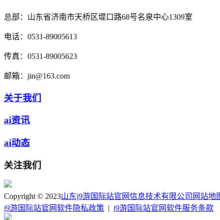
总部：
山东省济南市天桥区堤口路68号名泉中心1309室
电话：
0531-89005613
传真：
0531-89005623
邮箱：
jin@163.com
关于我们
ai资讯
ai动态
关注我们
Copyright © 2023
山东j9游国际站官网信息技术有限公司
网站地
j9游国际站官网软件隐私政策
|
j9游国际站官网软件服务条款