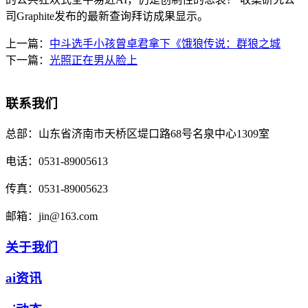
司Graphite发布的最新查询拜访成果显示。
上一篇：
中斗选手小孩曾卓君拿下《饿狼传说：群狼之城
下一篇：
光照正在男从脸上
联系我们
总部：
山东省济南市天桥区堤口路68号名泉中心1309室
电话：
0531-89005613
传真：
0531-89005623
邮箱：
jin@163.com
关于我们
ai资讯