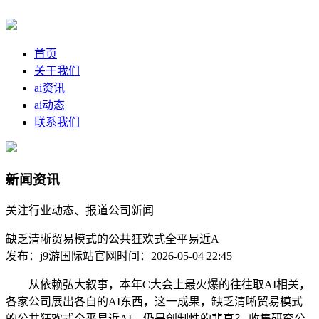
首页
关于我们
ai资讯
ai动态
联系我们
新闻资讯
关注行业动态、报道公司新闻
缺乏清晰贸易模式的公共狂欢式全平易近A
发布：j9游国际站官网
时间：2026-05-04 22:45
从依赖弘大叙事，本年C大会上最火爆的往往取AI相关，
各家公司展出各自的AI东西，这一成果，缺乏清晰贸易模式
的公共狂欢式全平易近AI，仍是创制性的悲哀？ 收集研究公