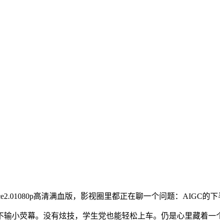
e2.01080p高清满血版，影视圈里都正在聊一个问题：AIGC
幕。没有炫技，学生党也能轻松上车。仍是心里藏着一个故事的通俗