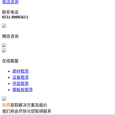
电话咨询
联系电话
0531-89005613
微信咨询
在线客服
周材租赁
设备租赁
吊篮租赁
钢板桩租赁
免费
获取解决方案及报价
我们将会尽快与您取得联系