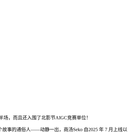
的下半场，而且还入围了北影节AIGC竞赛单位！
人——动静一出，商汤Seko 自2025 年 7 月上线以