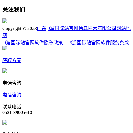
关注我们
Copyright © 2023
山东j9游国际站官网信息技术有限公司
网站地
图
j9游国际站官网软件隐私政策
|
j9游国际站官网软件服务条款
获取方案
电话咨询
电话咨询
联系电话
0531-89005613