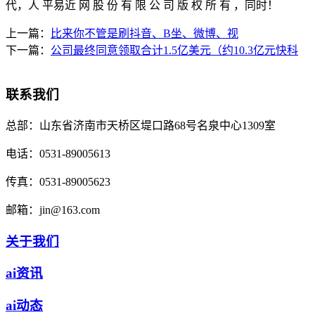
代，人 平易近 网 股 份 有 限 公 司 版 权 所 有 ，同时！
上一篇：
比来你不管是刷抖音、B坐、微博、视
下一篇：
公司最终同意领取合计1.5亿美元（约10.3亿元快科
联系我们
总部：
山东省济南市天桥区堤口路68号名泉中心1309室
电话：
0531-89005613
传真：
0531-89005623
邮箱：
jin@163.com
关于我们
ai资讯
ai动态