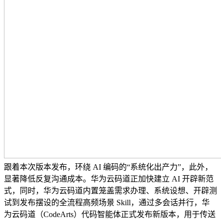
跟着本次版本发布，环绕 AI 编码的“系统化出产力”，此外，
显著降低反复沟通成本。华为云码道正加快建立 AI 开辟新范
式，同时，华为云码道内置笼盖需求办理、系统设想、开辟测
试到发布摆设的全流程高频场景 Skill，通过多会话并行，华
为云码道（CodeArts）代码智能体正式发布新版本，用于传送