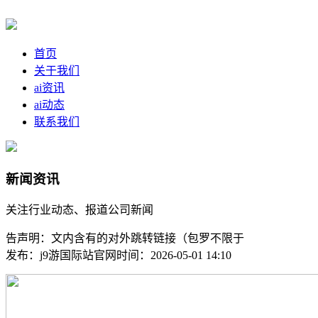
首页
关于我们
ai资讯
ai动态
联系我们
新闻资讯
关注行业动态、报道公司新闻
告声明：文内含有的对外跳转链接（包罗不限于
发布：j9游国际站官网
时间：2026-05-01 14:10