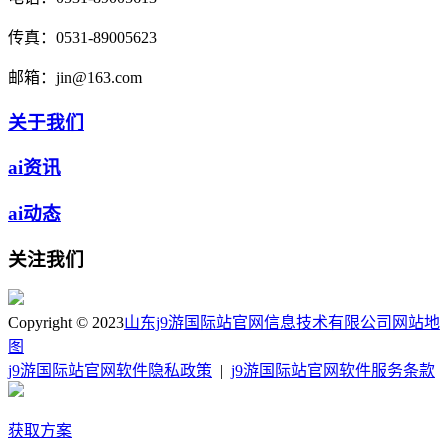
传真：
0531-89005623
邮箱：
jin@163.com
关于我们
ai资讯
ai动态
关注我们
Copyright © 2023
山东j9游国际站官网信息技术有限公司
网站地
图
j9游国际站官网软件隐私政策
|
j9游国际站官网软件服务条款
获取方案