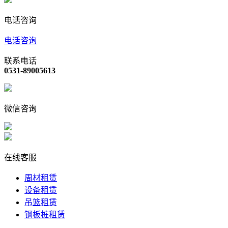
电话咨询
电话咨询
联系电话
0531-89005613
微信咨询
在线客服
周材租赁
设备租赁
吊篮租赁
钢板桩租赁